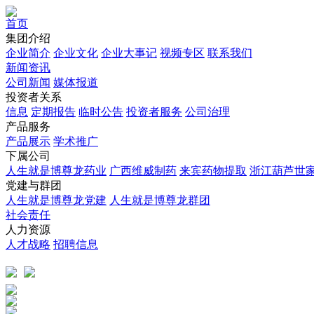
首页
集团介绍
企业简介
企业文化
企业⼤事记
视频专区
联系我们
新闻资讯
公司新闻
媒体报道
投资者关系
信息
定期报告
临时公告
投资者服务
公司治理
产品服务
产品展示
学术推广
下属公司
人生就是博尊龙药业
广西维威制药
来宾药物提取
浙江葫芦世
党建与群团
人生就是博尊龙党建
人生就是博尊龙群团
社会责任
人力资源
人才战略
招聘信息