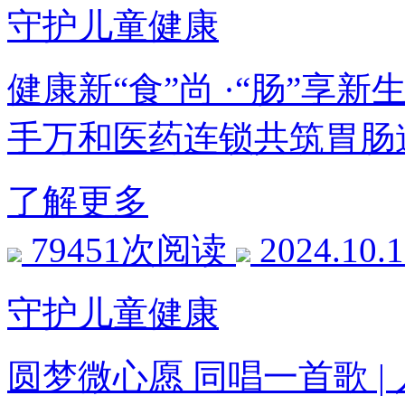
守护儿童健康
健康新“食”尚 ·“肠”
手万和医药连锁共筑胃肠
了解更多
79451次阅读
2024.10.
守护儿童健康
圆梦微心愿 同唱一首歌 