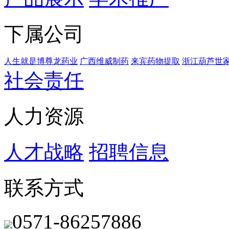
下属公司
人生就是博尊龙药业
广西维威制药
来宾药物提取
浙江葫芦世
社会责任
人力资源
人才战略
招聘信息
联系方式
0571-86257886