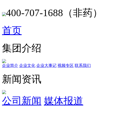
400-707-1688（非药）
首页
集团介绍
企业简介
企业文化
企业⼤事记
视频专区
联系我们
新闻资讯
公司新闻
媒体报道