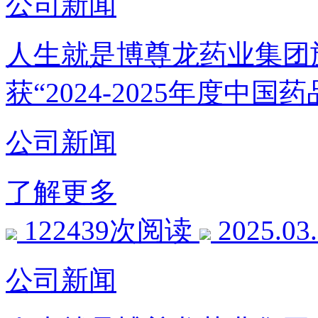
公司新闻
人生就是博尊龙药业集团
获“2024-2025年度中
公司新闻
了解更多
122439次阅读
2025.03
公司新闻