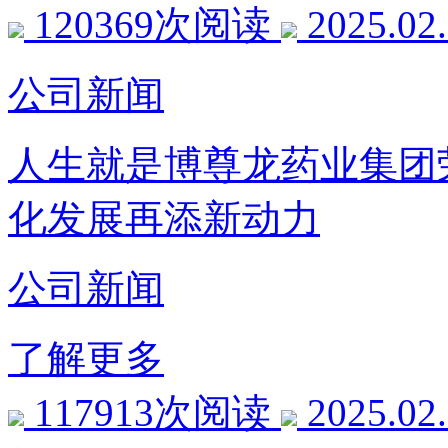
120369次阅读
2025.02
公司新闻
人生就是博尊龙药业集团荣获
化发展再添新动力
公司新闻
了解更多
117913次阅读
2025.02