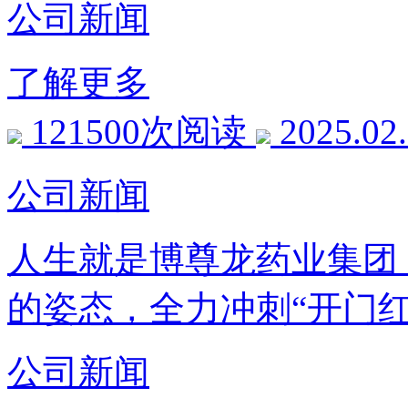
公司新闻
了解更多
121500次阅读
2025.02
公司新闻
人生就是博尊龙药业集团
的姿态，全力冲刺“开门红
公司新闻