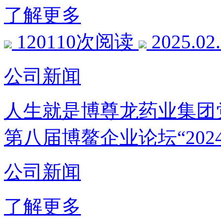
了解更多
120110次阅读
2025.02
公司新闻
人生就是博尊龙药业集团党
第八届博鳌企业论坛“20
公司新闻
了解更多