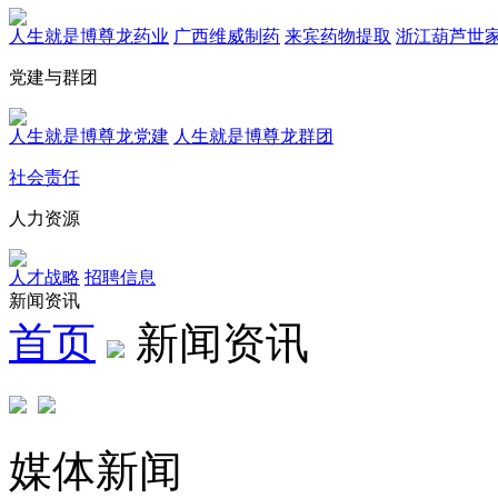
人生就是博尊龙药业
广西维威制药
来宾药物提取
浙江葫芦世
党建与群团
人生就是博尊龙党建
人生就是博尊龙群团
社会责任
人力资源
人才战略
招聘信息
新闻资讯
首页
新闻资讯
媒体新闻