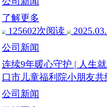
公司新闻
了解更多
125602次阅读
2025.03
公司新闻
连续9年暖心守护 | 人
口市儿童福利院小朋友共
公司新闻