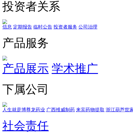
投资者关系
信息
定期报告
临时公告
投资者服务
公司治理
产品服务
产品展示
学术推广
下属公司
人生就是博尊龙药业
广西维威制药
来宾药物提取
浙江葫芦世
社会责任